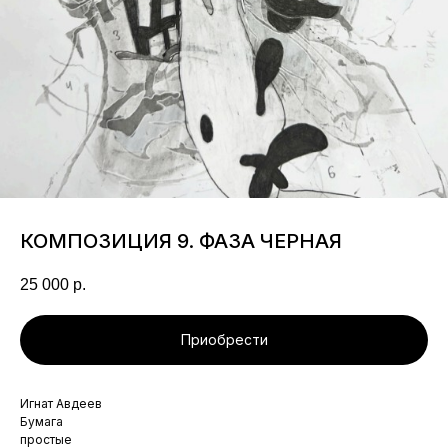
КОМПОЗИЦИЯ 9. ФАЗА ЧЕРНАЯ
25 000
р.
Приобрести
Игнат Авдеев
Бумага
простые