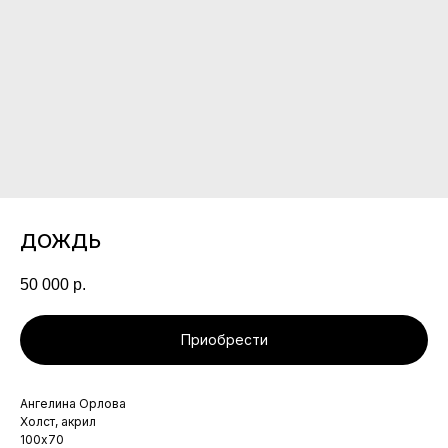
ДОЖДЬ
50 000
р.
Приобрести
Ангелина Орлова
Холст, акрил
100х70