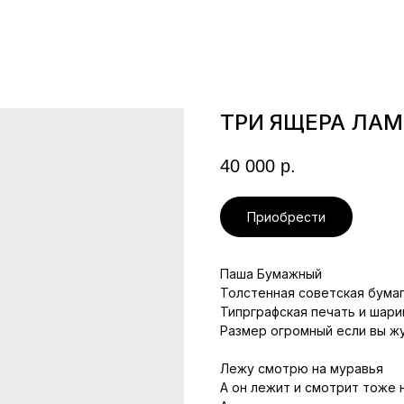
ТРИ ЯЩЕРА ЛАМ
40 000
р.
Приобрести
Паша Бумажный
Толстенная советская бумаг
Типрграфская печать и шари
Размер огромный если вы ж
Лежу смотрю на муравья
А он лежит и смотрит тоже н