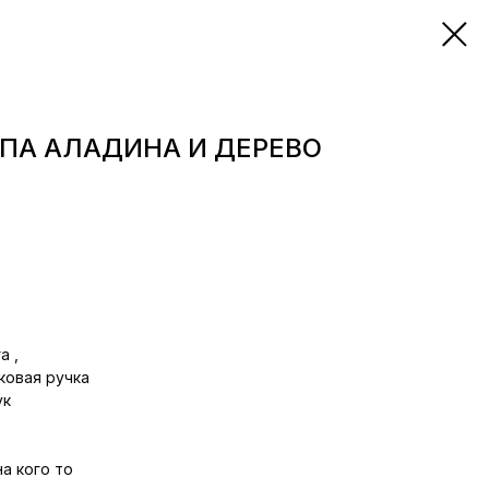
ПА АЛАДИНА И ДЕРЕВО
а ,
ковая ручка
ук
а кого то